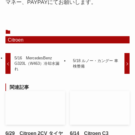
マネー、PAYPAYにてお願いします。
Citroen
5/16 MercedesBenz
5/18 ルノー・カングー 車
G320L（W463）冷却水漏
検整備
れ
関連記事
6/29 Citroen 2CV タイヤ
6/14 Citroen C3