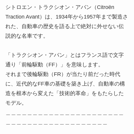
シトロエン・トラクシオン・アバン（Citroën
Traction Avant）は、1934年から1957年まで製造さ
れた、自動車の歴史を語る上で絶対に外せない伝
説的な名車です。
「トラクシオン・アバン」とはフランス語で文字
通り「前輪駆動（FF）」を意味します。
それまで後輪駆動（FR）が当たり前だった時代
に、近代的なFF車の基礎を築き上げ、自動車の構
造を根本から変えた「技術的革命」をもたらした
モデル。
＿＿＿＿＿＿＿＿＿＿＿＿＿＿＿＿＿＿＿＿＿＿
＿＿＿＿＿＿＿＿＿＿＿＿＿＿＿＿＿＿＿