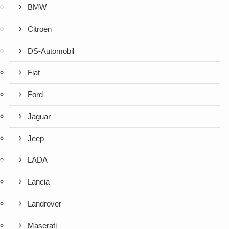
BMW
Citroen
DS-Automobil
Fiat
Ford
Jaguar
Jeep
LADA
Lancia
Landrover
Maserati