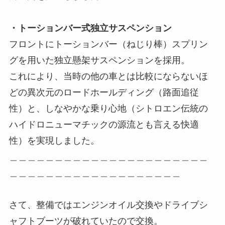
・トーションバー式独立サスペンション
フロントにトーションバー（ねじり棒）スプリン
グを用いた独立懸架サスペンションを採用。
これにより、当時の他の車とは比較にならないほ
どの異次元のロードホールディング（路面追従
性）と、しなやかな乗り心地（シトロエン伝統の
ハイドロニューマチックの源流とも言える快適
性）を実現しました。
＿＿＿＿＿＿＿＿＿＿＿＿＿＿＿＿＿＿＿＿＿＿
＿＿＿＿＿＿＿＿＿＿＿＿＿＿＿＿＿＿＿
さて、整備ではエンジンオイル交換やドライブシ
ャフトブーツが破れていたので交換。