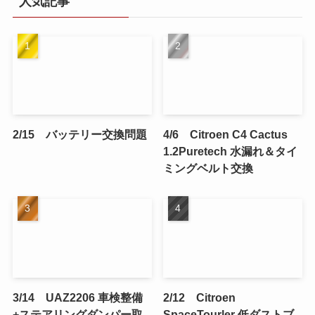
人気記事
2/15 バッテリー交換問題
4/6 Citroen C4 Cactus
1.2Puretech 水漏れ＆タイ
ミングベルト交換
3/14 UAZ2206 車検整備
2/12 Citroen
+ステアリングダンパー取
SpaceTourler 低ダストブ