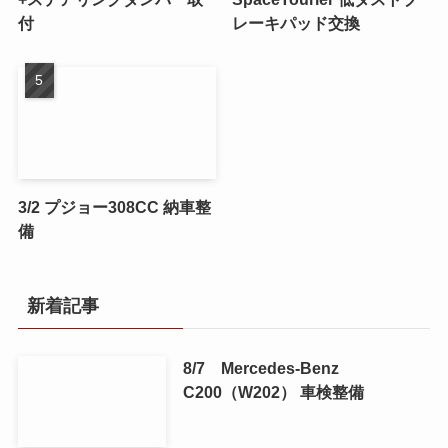
付
レーキパッド交換
3/2 プジョー308CC 納車整
備
新着記事
8/7 Mercedes-Benz
C200（W202） 車検整備