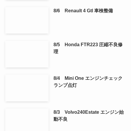
8/6 Renault 4 Gtl 車検整備
8/5 Honda FTR223 圧縮不良修
理
8/4 Mini One エンジンチェック
ランプ点灯
8/3 Volvo240Estate エンジン始
動不良