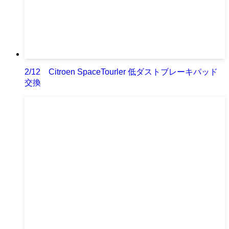
2/12 Citroen SpaceTourler 低ダストブレーキパッド
交換