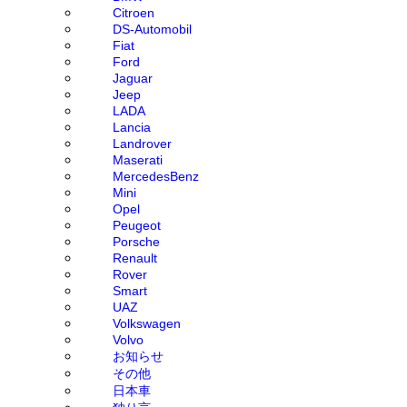
Citroen
DS-Automobil
Fiat
Ford
Jaguar
Jeep
LADA
Lancia
Landrover
Maserati
MercedesBenz
Mini
Opel
Peugeot
Porsche
Renault
Rover
Smart
UAZ
Volkswagen
Volvo
お知らせ
その他
日本車