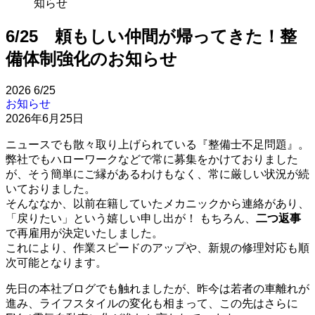
知らせ
6/25 頼もしい仲間が帰ってきた！整
備体制強化のお知らせ
2026
6/25
お知らせ
2026年6月25日
ニュースでも散々取り上げられている『整備士不足問題』。
弊社でもハローワークなどで常に募集をかけておりました
が、そう簡単にご縁があるわけもなく、常に厳しい状況が続
いておりました。
そんななか、以前在籍していたメカニックから連絡があり、
「戻りたい」という嬉しい申し出が！ もちろん、
二つ返事
で再雇用が決定いたしました。
これにより、作業スピードのアップや、新規の修理対応も順
次可能となります。
先日の本社ブログでも触れましたが、昨今は若者の車離れが
進み、ライフスタイルの変化も相まって、この先はさらに