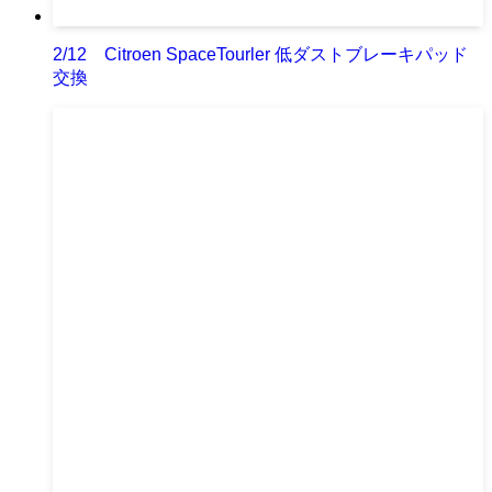
2/12 Citroen SpaceTourler 低ダストブレーキパッド
交換