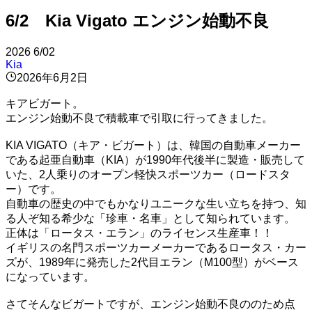
6/2 Kia Vigato エンジン始動不良
2026
6/02
Kia
2026年6月2日
キアビガート。
エンジン始動不良で積載車で引取に行ってきました。
KIA VIGATO（キア・ビガート）は、韓国の自動車メーカー
である起亜自動車（KIA）が1990年代後半に製造・販売して
いた、2人乗りのオープン軽快スポーツカー（ロードスタ
ー）です。
自動車の歴史の中でもかなりユニークな生い立ちを持つ、知
る人ぞ知る希少な「珍車・名車」として知られています。
正体は「ロータス・エラン」のライセンス生産車！！
イギリスの名門スポーツカーメーカーであるロータス・カー
ズが、1989年に発売した2代目エラン（M100型）がベース
になっています。
さてそんなビガートですが、エンジン始動不良ののため点